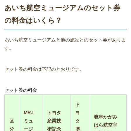
あいち航空ミュージアムのセット券
の料金はいくら？
あいち航空ミュージアムと他の施設とのセット券がありま
す。
セット券の料金は下記のとおりです。
セット券の料金
ト
MRJ
トヨタ
ヨ
岐阜かがみ
区
ミュ
産業技
タ
はら航空宇
分
ージ
術記念
博