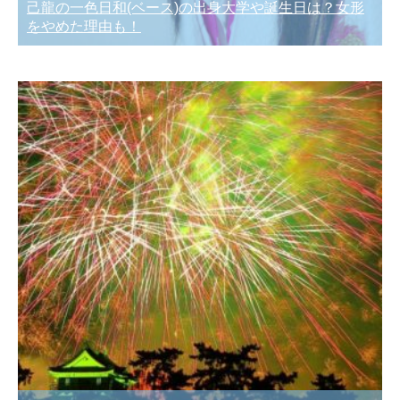
己龍の一色日和(ベース)の出身大学や誕生日は？女形
をやめた理由も！