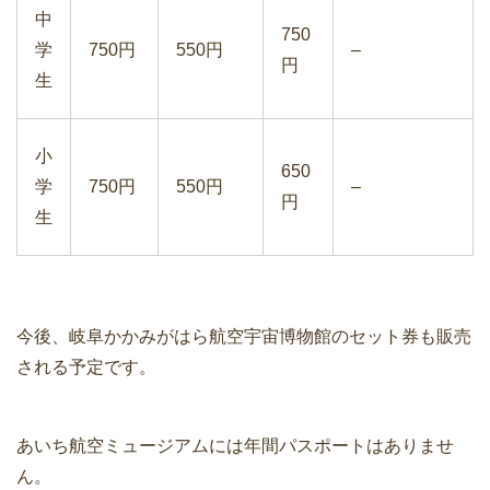
中
750
学
750円
550円
–
円
生
小
650
学
750円
550円
–
円
生
今後、岐阜かかみがはら航空宇宙博物館のセット券も販売
される予定です。
あいち航空ミュージアムには年間パスポートはありませ
ん。