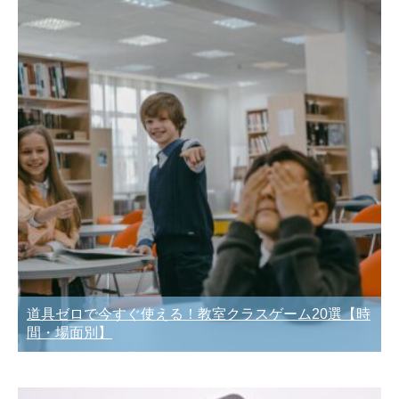
道具ゼロで今すぐ使える！教室クラスゲーム20選【時
間・場面別】