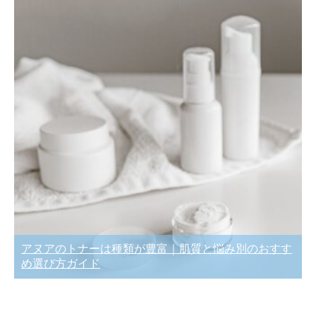
アヌアのトナーは種類が豊富｜肌質と悩み別のおすす
め選び方ガイド