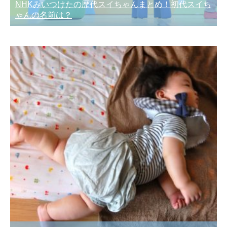
NHKみいつけたの歴代スイちゃんまとめ！初代スイち
ゃんの名前は？