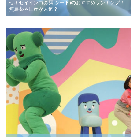
セキセイインコの餌(シード)のおすすめランキング！
無農薬や国産が人気？