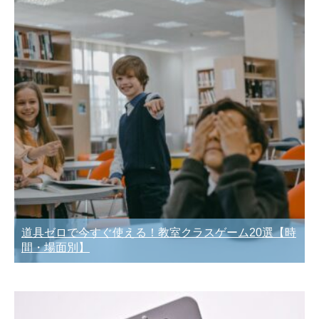
道具ゼロで今すぐ使える！教室クラスゲーム20選【時
間・場面別】