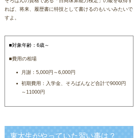
そろばんの資格である「日商珠算能力検定」の級を取得す
れば、将来、履歴書に特技として書けるのもいいみたいで
すよ。
■対象年齢：6歳～
■費用の相場
月謝：5,000円～6,000円
初期費用：入学金、そろばんなど合計で9000円
～11000円
東大生がやっていた習い事は？