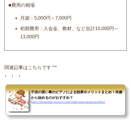
■費用の相場
月謝：5,000円～7,000円
初期費用：入会金、教材、など合計10,000円～
13,000円
関連記事はこちらです ^^
↓ ↓ ↓
子供の習い事のピアノによる効果やメリットまとめ！何歳
から始めるのがおすすめ？
https://kosodate-journey.com/child-piano-lessons-effect