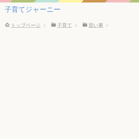
子育てジャーニー
トップページ
子育て
習い事