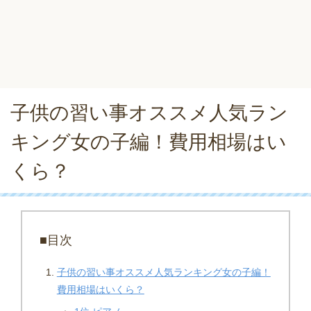
子供の習い事オススメ人気ラン
キング女の子編！費用相場はい
くら？
■目次
子供の習い事オススメ人気ランキング女の子編！
費用相場はいくら？