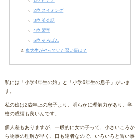
1位 ピアノ
2位 スイミング
3位 英会話
4位 習字
5位 そろばん
東大生がやっていた習い事は？
私には「小学4年生の娘」と「小学6年生の息子」がいま
す。
私の娘は2歳年上の息子より、明らかに理解力があり、学
校の成績も良いんです。
個人差もありますが、一般的に女の子って、小さいころか
ら物事の理解が早く、口も達者なので、いろいろと習い事