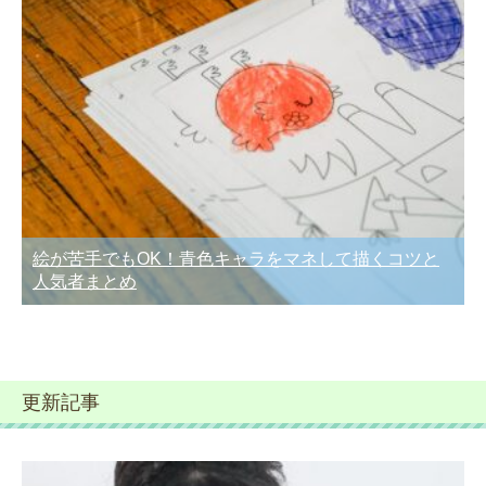
絵が苦手でもOK！青色キャラをマネして描くコツと
人気者まとめ
更新記事