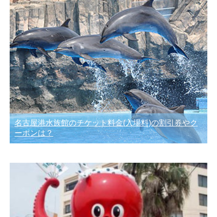
名古屋港水族館のチケット料金(入場料)の割引券やク
ーポンは？