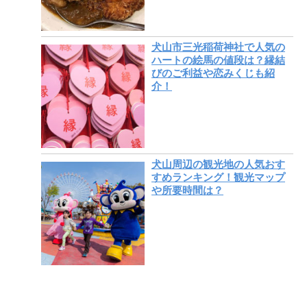
犬山市三光稲荷神社で人気の
ハートの絵馬の値段は？縁結
びのご利益や恋みくじも紹
介！
犬山周辺の観光地の人気おす
すめランキング！観光マップ
や所要時間は？