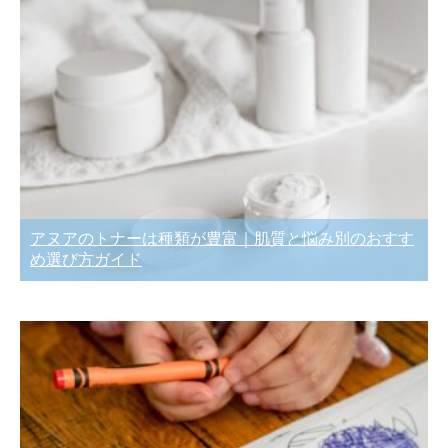
アヌアのトナーは種類が豊富｜肌質と悩み別のおすす
め選び方ガイド