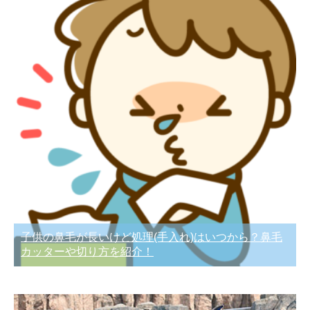
子供の鼻毛が長いけど処理(手入れ)はいつから？鼻毛
カッターや切り方を紹介！