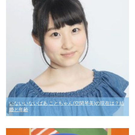
いないいないばあ ことちゃん(空閑琴美)の現在は？結
婚と年齢