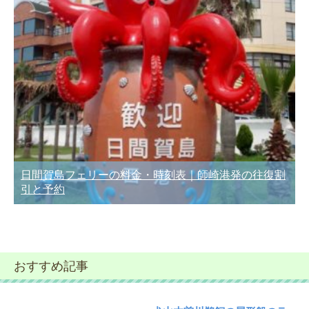
日間賀島フェリーの料金・時刻表｜師崎港発の往復割
引と予約
おすすめ記事