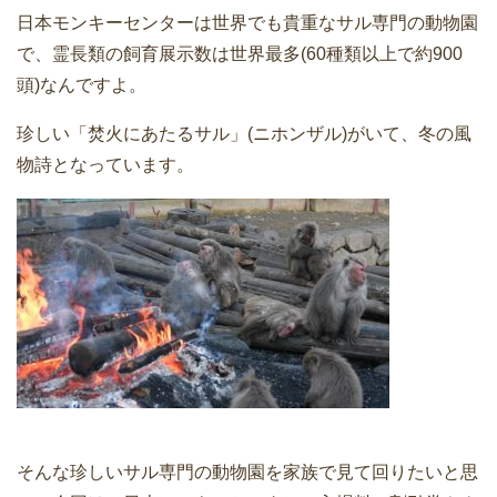
日本モンキーセンターは世界でも貴重なサル専門の動物園
で、霊長類の飼育展示数は世界最多(60種類以上で約900
頭)なんですよ。
珍しい「焚火にあたるサル」(ニホンザル)がいて、冬の風
物詩となっています。
そんな珍しいサル専門の動物園を家族で見て回りたいと思