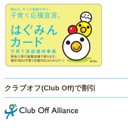
クラブオフ(Club Off)で割引