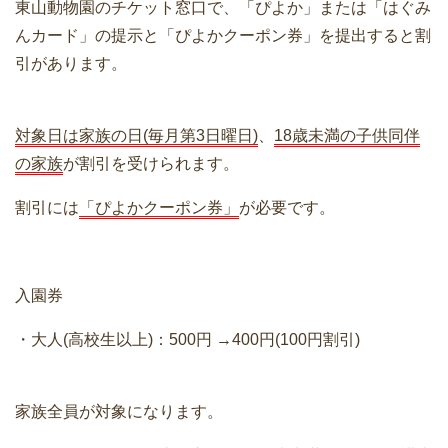
東山動物園のチケット窓口で、「ぴよか」または「はぐみ
んカード」の提示と「ぴよかクーポン券」を提出すると割
引があります。
対象日は家族の日(毎月第3日曜日)
、
18歳未満の子供同伴
の家族
が割引を受けられます。
割引には
「ぴよかクーポン券」
が必要です。
入園券
・大人(高校生以上)：500円 →400円(100円割引)
家族全員が対象になります。