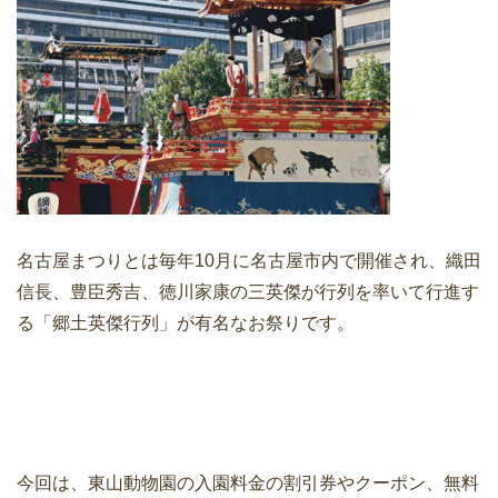
名古屋まつりとは毎年10月に名古屋市内で開催され、織田
信長、豊臣秀吉、徳川家康の三英傑が行列を率いて行進す
る「郷土英傑行列」が有名なお祭りです。
今回は、東山動物園の入園料金の割引券やクーポン、無料