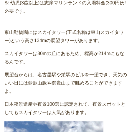
※ 幼児(3歳以上)は志摩マリンランドの入場料金(300円)が
必要です。
東山動物園にはスカイタワー(正式名称は東山スカイタワ
ー)という高さ134mの展望タワーがあります。
スカイタワーは80mの丘にあるため、標高が214mにもな
るんです。
展望台からは、名古屋駅や栄駅のビルを一望でき、天気の
いい日には鈴鹿山脈や御嶽山まで眺めることができます
よ。
日本夜景遺産や夜景100選に認定されて、夜景スポットと
してもスカイタワーは人気があります。