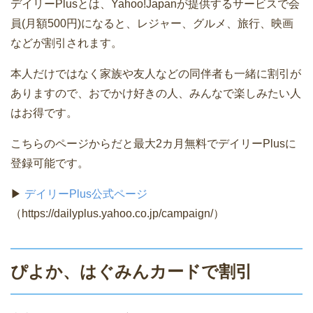
デイリーPlusとは、Yahoo!Japanが提供するサービスで会
員(月額500円)になると、レジャー、グルメ、旅行、映画
などが割引されます。
本人だけではなく家族や友人などの同伴者も一緒に割引が
ありますので、おでかけ好きの人、みんなで楽しみたい人
はお得です。
こちらのページからだと最大2カ月無料でデイリーPlusに
登録可能です。
▶
デイリーPlus公式ページ
（https://dailyplus.yahoo.co.jp/campaign/）
ぴよか、はぐみんカードで割引