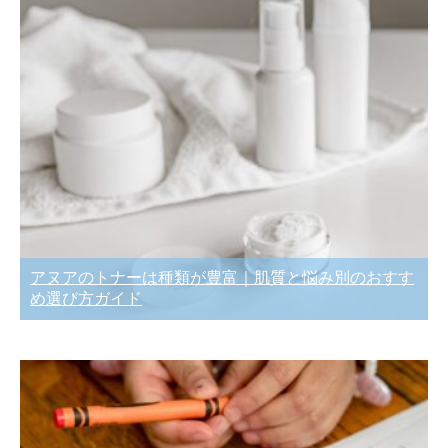
アヌアのトナーは種類が豊富｜肌質と悩み別のおすす
め選び方ガイド