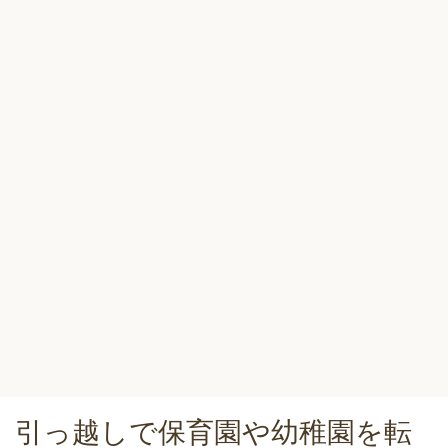
引っ越しで保育園や幼稚園を転