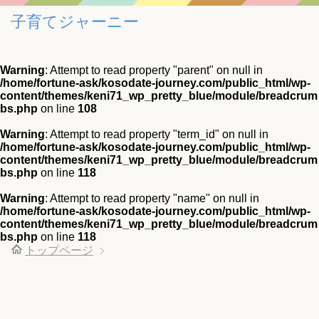
子育てジャーニー
Warning
: Attempt to read property "parent" on null in
/home/fortune-ask/kosodate-journey.com/public_html/wp-
content/themes/keni71_wp_pretty_blue/module/breadcrum
bs.php
on line
108
Warning
: Attempt to read property "term_id" on null in
/home/fortune-ask/kosodate-journey.com/public_html/wp-
content/themes/keni71_wp_pretty_blue/module/breadcrum
bs.php
on line
118
Warning
: Attempt to read property "name" on null in
/home/fortune-ask/kosodate-journey.com/public_html/wp-
content/themes/keni71_wp_pretty_blue/module/breadcrum
bs.php
on line
118
トップページ