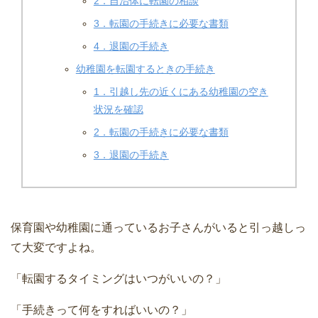
2．自治体に転園の相談
3．転園の手続きに必要な書類
4．退園の手続き
幼稚園を転園するときの手続き
1．引越し先の近くにある幼稚園の空き
状況を確認
2．転園の手続きに必要な書類
3．退園の手続き
保育園や幼稚園に通っているお子さんがいると引っ越しっ
て大変ですよね。
「転園するタイミングはいつがいいの？」
「手続きって何をすればいいの？」