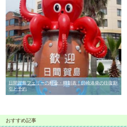
日間賀島フェリーの料金・時刻表｜師崎港発の往復割
引と予約
おすすめ記事