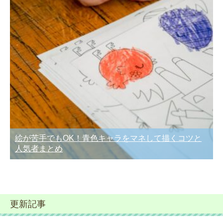
絵が苦手でもOK！青色キャラをマネして描くコツと
人気者まとめ
更新記事