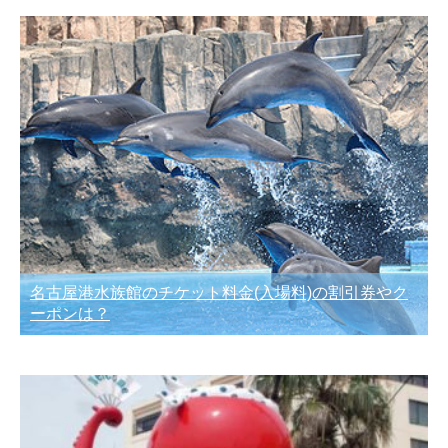
名古屋港水族館のチケット料金(入場料)の割引券やク
ーポンは？