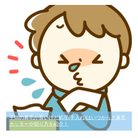
子供の鼻毛が長いけど処理(手入れ)はいつから？鼻毛
カッターや切り方を紹介！