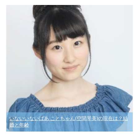
いないいないばあ ことちゃん(空閑琴美)の現在は？結
婚と年齢