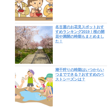
名古屋のお花見スポットおす
すめランキング2019！桜の開
花や満開の時期もまとめまし
た！
潮干狩りの時期はいつからい
つまでできる？おすすめのベ
ストシーズンは？