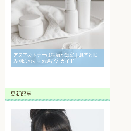
アヌアのトナーは種類が豊富｜肌質と悩
み別のおすすめ選び方ガイド
更新記事