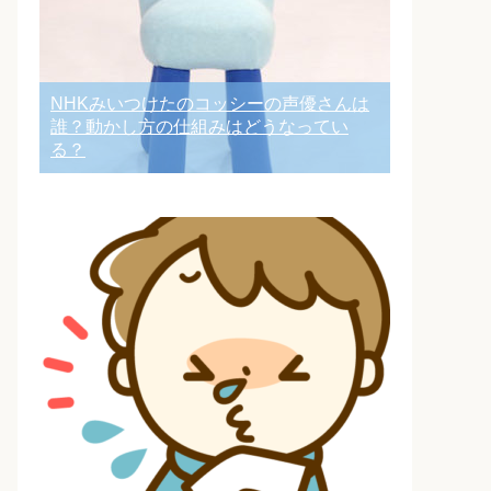
NHKみいつけたのコッシーの声優さんは
誰？動かし方の仕組みはどうなってい
る？