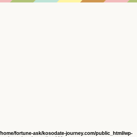
/home/fortune-ask/kosodate-journey.com/public_html/wp-