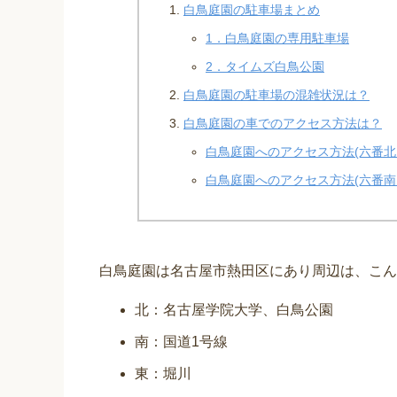
白鳥庭園の駐車場まとめ
1．白鳥庭園の専用駐車場
2．タイムズ白鳥公園
白鳥庭園の駐車場の混雑状況は？
白鳥庭園の車でのアクセス方法は？
白鳥庭園へのアクセス方法(六番北I
白鳥庭園へのアクセス方法(六番南I
白鳥庭園は名古屋市熱田区にあり周辺は、こん
北：名古屋学院大学、白鳥公園
南：国道1号線
東：堀川