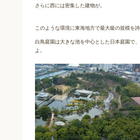
さらに西には密集した建物が。
このような環境に東海地方で最大級の規模を誇
白鳥庭園は大きな池を中心とした日本庭園で、
よ。