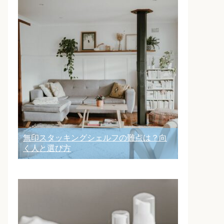
無印スタッキングシェルフの難点は？向
く人と選び方