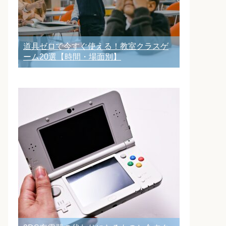
道具ゼロで今すぐ使える！教室クラスゲ
ーム20選【時間・場面別】