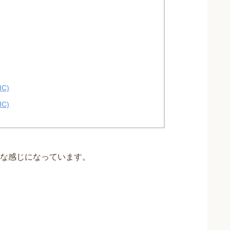
C)
C)
な感じになっています。