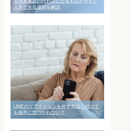
3DS充電器の代わりになるものと今すぐ
入手できる場所を解説
LINEのリアクションを外す方法｜付けて
も相手に気づかれない？