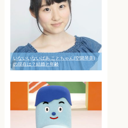
いないいないばあ ことちゃん(空閑琴美)
の現在は？結婚と年齢