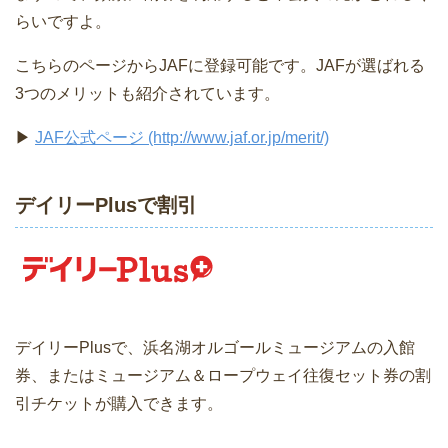
らいですよ。
こちらのページからJAFに登録可能です。JAFが選ばれる
3つのメリットも紹介されています。
▶
JAF公式ページ (http://www.jaf.or.jp/merit/)
デイリーPlusで割引
デイリーPlusで、浜名湖オルゴールミュージアムの入館
券、またはミュージアム＆ロープウェイ往復セット券の割
引チケットが購入できます。