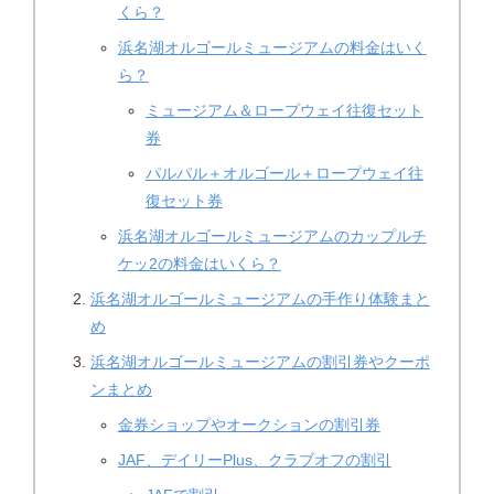
くら？
浜名湖オルゴールミュージアムの料金はいく
ら？
ミュージアム＆ロープウェイ往復セット
券
パルパル＋オルゴール＋ロープウェイ往
復セット券
浜名湖オルゴールミュージアムのカップルチ
ケッ2の料金はいくら？
浜名湖オルゴールミュージアムの手作り体験まと
め
浜名湖オルゴールミュージアムの割引券やクーポ
ンまとめ
金券ショップやオークションの割引券
JAF、デイリーPlus、クラブオフの割引