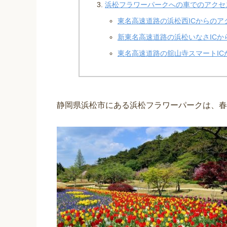
浜松フラワーパークへの車でのアクセ
東名高速道路の浜松西ICからのア
新東名高速道路の浜松いなさICか
東名高速道路の舘山寺スマートIC
静岡県浜松市にある浜松フラワーパークは、春