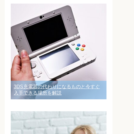
3DS充電器の代わりになるものと今すぐ
入手できる場所を解説