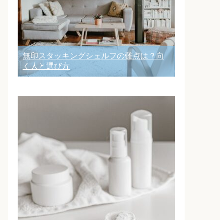
無印スタッキングシェルフの難点は？向
く人と選び方