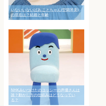
いないいないばあ ことちゃん(空閑琴美)
の現在は？結婚と年齢
NHKみいつけたのコッシーの声優さんは
誰？動かし方の仕組みはどうなってい
る？