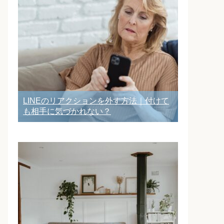
LINEのリアクションを外す方法｜付けて
も相手に気づかれない？