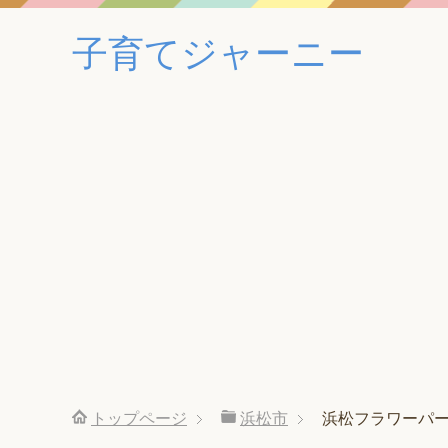
子育てジャーニー
トップページ
浜松市
浜松フラワーパ