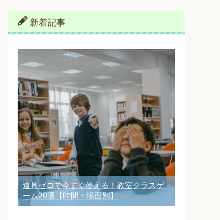
新着記事
道具ゼロで今すぐ使える！教室クラスゲ
ーム20選【時間・場面別】