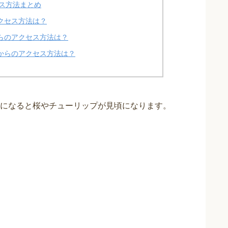
ス方法まとめ
クセス方法は？
らのアクセス方法は？
からのアクセス方法は？
になると桜やチューリップが見頃になります。