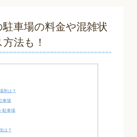
の駐車場の料金や混雑状
ス方法も！
場所は？
駐車場
ト駐車場
況は？