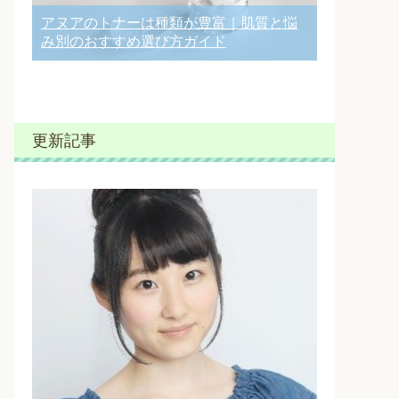
アヌアのトナーは種類が豊富｜肌質と悩
み別のおすすめ選び方ガイド
更新記事