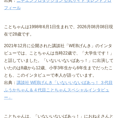
出典：
ニチエンプロダクション 公式サイト タレントプロ
フィール
ことちゃんは1998年6月1日生まれで、2026月08月08日現
在で28歳です。
2021年12月に公開された講談社「WEBげんき」のインタ
ビューでは、ことちゃんは当時22歳で、「大学生です！」
と話していました。「いないいないばあっ！」に出演して
いたのは8歳から12歳、小学3年生から6年生までだったこ
とも、このインタビューで本人が語っています。
出典：
講談社 WEBげんき「いないいないばあっ！ ３代目
ふうかちゃん＆４代目ことちゃんスペシャルインタビュ
ー」
ことちゃんは、「いないいないばあっ！」におねえさんと