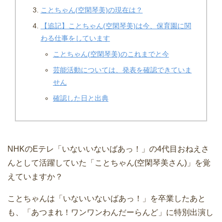
ことちゃん(空閑琴美)の現在は？
【追記】ことちゃん(空閑琴美)は今、保育園に関
わる仕事をしています
ことちゃん(空閑琴美)のこれまでと今
芸能活動については、発表を確認できていま
せん
確認した日と出典
NHKのEテレ「いないいないばあっ！」の4代目おねえさ
んとして活躍していた「ことちゃん(空閑琴美さん)」を覚
えていますか？
ことちゃんは「いないいないばあっ！」を卒業したあと
も、「あつまれ！ワンワンわんだーらんど」に特別出演し