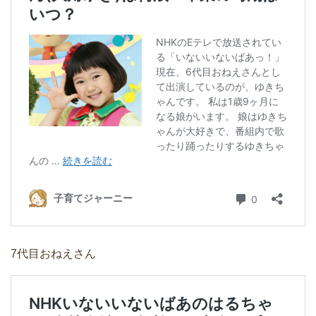
7代目おねえさん