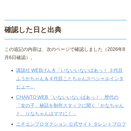
確認した日と出典
この追記の内容は、次のページで確認しました（2026年8
月6日確認）。
講談社 WEBげんき「いないいないばあっ！ ３代目
ふうかちゃん＆４代目ことちゃんスペシャルインタ
ビュー」
CHANTO WEB「いないいないばあっ！」歴代の
「女の子」秘話を制作スタッフに聞く「かなちゃん
と、りなちゃんはママに！」
ニチエンプロダクション 公式サイト タレントプロフ