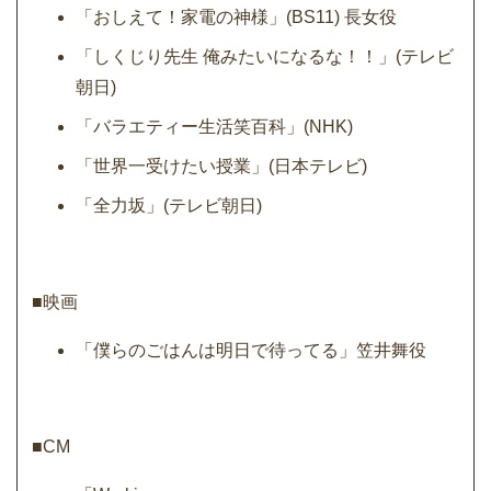
「おしえて！家電の神様」(BS11) 長女役
「しくじり先生 俺みたいになるな！！」(テレビ
朝日)
「バラエティー生活笑百科」(NHK)
「世界一受けたい授業」(日本テレビ)
「全力坂」(テレビ朝日)
■映画
「僕らのごはんは明日で待ってる」笠井舞役
■CM