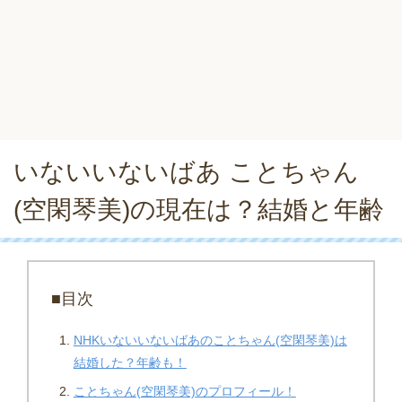
いないいないばあ ことちゃん
(空閑琴美)の現在は？結婚と年齢
■目次
NHKいないいないばあのことちゃん(空閑琴美)は
結婚した？年齢も！
ことちゃん(空閑琴美)のプロフィール！