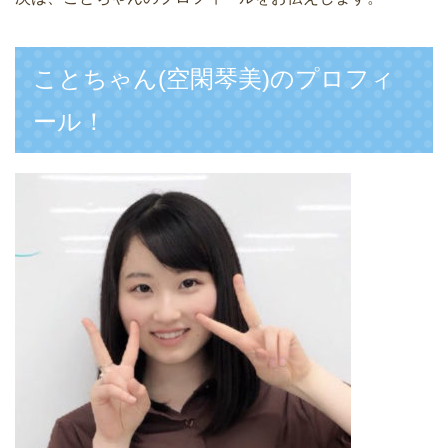
ことちゃん(空閑琴美)のプロフィ
ール！