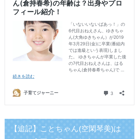
【追記】ことちゃん(空閑琴美)は