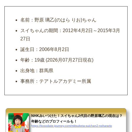
名前：野原 璃乙(のはら りお)ちゃん
スイちゃんの期間：2012年4月2日～2015年3月
27日
誕生日：2006年8月2日
年齢：19歳 (2026月07月27日現在)
出身地：群馬県
事務所：テアトルアカデミー所属
NHKみいつけた！スイちゃん2代目の野原璃乙の現在は？
年齢などのプロフィールも！
https://kosodate-journey.com/miitsuketa-suichan2-noharario