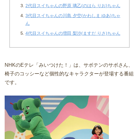
2代目スイちゃんの野原 璃乙(のはら りお)ちゃん
3代目スイちゃんの川島 夕空(かわしま ゆあ)ちゃ
ん
4代目スイちゃんの増田 梨沙(ますだ りさ)ちゃん
NHKのEテレ「みいつけた！」は、サボテンのサボさん、
椅子のコッシーなど個性的なキャラクターが登場する番組
です。