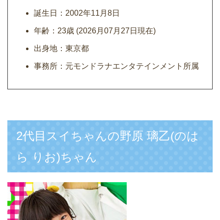
誕生日：2002年11月8日
年齢：23歳 (2026月07月27日現在)
出身地：東京都
事務所：元モンドラナエンタテインメント所属
2代目スイちゃんの野原 璃乙(のは
ら りお)ちゃん