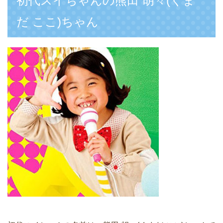
初代スイちゃんの熊田 胡々(くま
だ ここ)ちゃん