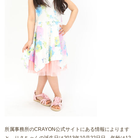
所属事務所のCRAYON公式サイトにある情報によります
と、りさちゃんの誕生日は2013年10月22日日、年齢は12