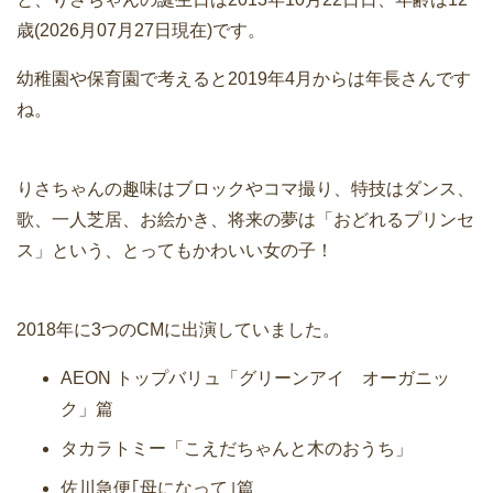
歳(2026月07月27日現在)です。
幼稚園や保育園で考えると2019年4月からは年長さんです
ね。
りさちゃんの趣味はブロックやコマ撮り、特技はダンス、
歌、一人芝居、お絵かき、将来の夢は「おどれるプリンセ
ス」という、とってもかわいい女の子！
2018年に3つのCMに出演していました。
AEON トップバリュ「グリーンアイ オーガニッ
ク」篇
タカラトミー「こえだちゃんと木のおうち」
佐川急便｢母になって｣篇