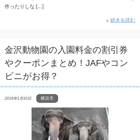
作ったりしな […]
続きを読む
金沢動物園の入園料金の割引券
やクーポンまとめ！JAFやコン
ビニがお得？
横浜市
2019年1月10日