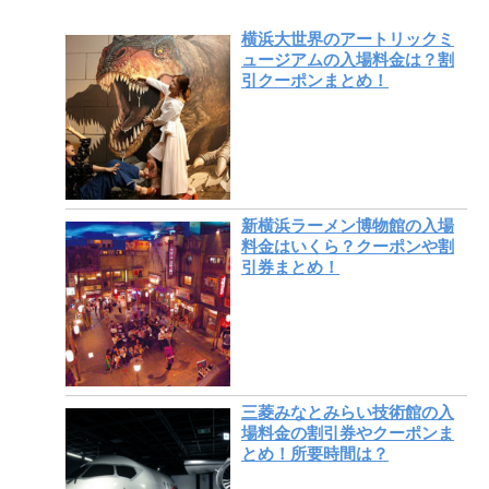
横浜大世界のアートリックミ
ュージアムの入場料金は？割
引クーポンまとめ！
新横浜ラーメン博物館の入場
料金はいくら？クーポンや割
引券まとめ！
三菱みなとみらい技術館の入
場料金の割引券やクーポンま
とめ！所要時間は？