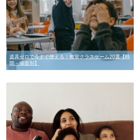
道具ゼロで今すぐ使える！教室クラスゲーム20選【時
間・場面別】