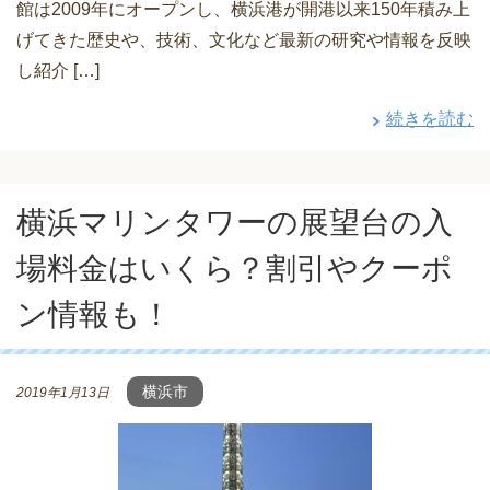
館は2009年にオープンし、横浜港が開港以来150年積み上
げてきた歴史や、技術、文化など最新の研究や情報を反映
し紹介 […]
続きを読む
横浜マリンタワーの展望台の入
場料金はいくら？割引やクーポ
ン情報も！
横浜市
2019年1月13日