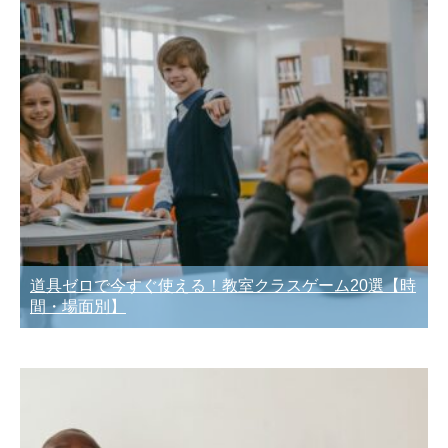
道具ゼロで今すぐ使える！教室クラスゲーム20選【時
間・場面別】