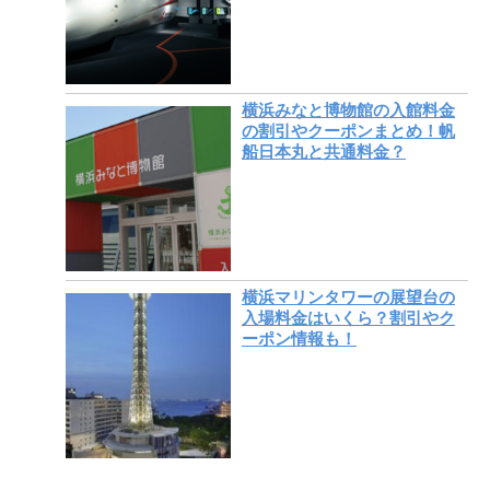
横浜みなと博物館の入館料金
の割引やクーポンまとめ！帆
船日本丸と共通料金？
横浜マリンタワーの展望台の
入場料金はいくら？割引やク
ーポン情報も！