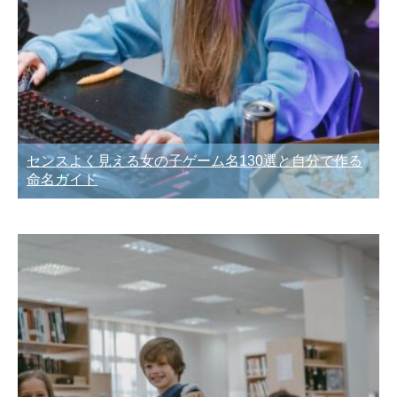
センスよく見える女の子ゲーム名130選と自分で作る
命名ガイド