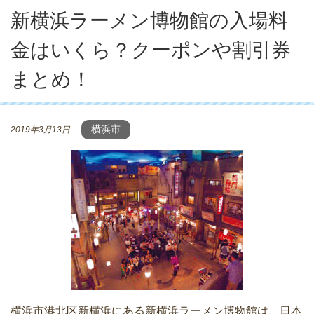
新横浜ラーメン博物館の入場料
金はいくら？クーポンや割引券
まとめ！
横浜市
2019年3月13日
横浜市港北区新横浜にある新横浜ラーメン博物館は、日本