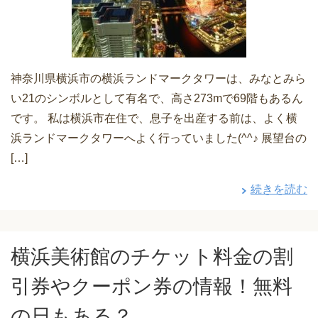
神奈川県横浜市の横浜ランドマークタワーは、みなとみら
い21のシンボルとして有名で、高さ273mで69階もあるん
です。 私は横浜市在住で、息子を出産する前は、よく横
浜ランドマークタワーへよく行っていました(^^♪ 展望台の
[…]
続きを読む
横浜美術館のチケット料金の割
引券やクーポン券の情報！無料
の日もある？