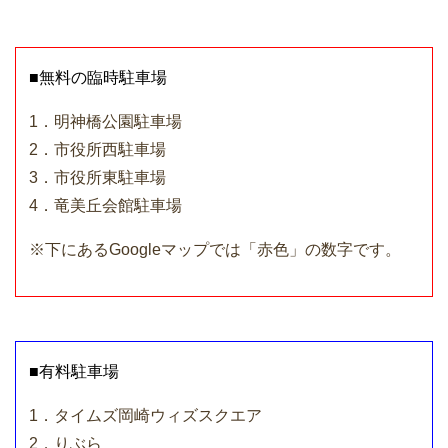
■無料の臨時駐車場
1．明神橋公園駐車場
2．市役所西駐車場
3．市役所東駐車場
4．竜美丘会館駐車場
※下にあるGoogleマップでは「赤色」の数字です。
■有料駐車場
1．タイムズ岡崎ウィズスクエア
2．りぶら