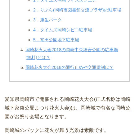
1．タイムズ岡崎ウィズスクエア
2．りぶら(岡崎市図書館交流プラザ)の駐車場
3．康生パーク
4．タイムズ岡崎シビコ駐車場
5．篭田公園地下駐車場
岡崎花火大会2018の岡崎中央総合公園の駐車場
(無料)とは？
岡崎花火大会2018の通行止めや交通規制は？
愛知県岡崎市で開催される岡崎花火大会(正式名称は岡崎
城下家康公夏まつり花火大会)は、岡崎城で有名な岡崎公
園がお祭り会場となります。
岡崎城のバックに花火が舞う光景は素敵です。