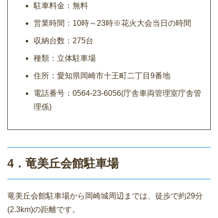
駐車料金：無料
営業時間：10時～23時※花火大会当日の時間
収納台数：275台
種類：立体駐車場
住所：愛知県岡崎市十王町二丁目9番地
電話番号：0564-23-6056(庁舎車両管理室庁舎管
理係)
4．竜美丘会館駐車場
竜美丘会館駐車場から岡崎城周辺までは、徒歩で約29分
(2.3km)の距離です。