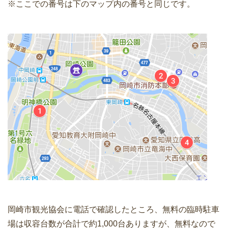
※ここでの番号は下のマップ内の番号と同じです。
岡崎市観光協会に電話で確認したところ、無料の臨時駐車
場は収容台数が合計で約1,000台ありますが、無料なので