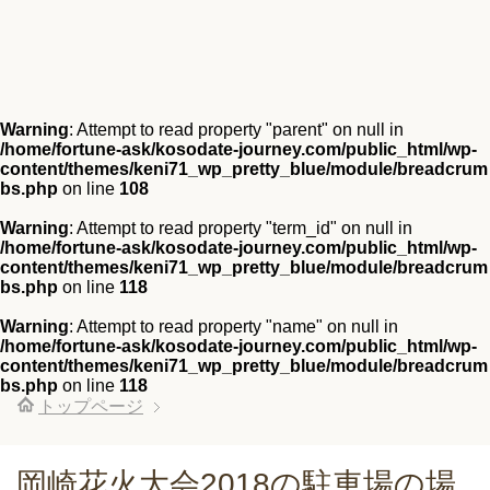
Warning
: Attempt to read property "parent" on null in
/home/fortune-ask/kosodate-journey.com/public_html/wp-
content/themes/keni71_wp_pretty_blue/module/breadcrum
bs.php
on line
108
Warning
: Attempt to read property "term_id" on null in
/home/fortune-ask/kosodate-journey.com/public_html/wp-
content/themes/keni71_wp_pretty_blue/module/breadcrum
bs.php
on line
118
Warning
: Attempt to read property "name" on null in
/home/fortune-ask/kosodate-journey.com/public_html/wp-
content/themes/keni71_wp_pretty_blue/module/breadcrum
bs.php
on line
118
トップページ
岡崎花火大会2018の駐車場の場